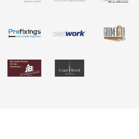
Sfogliate i nostri cataloghi e
La nostra azienda