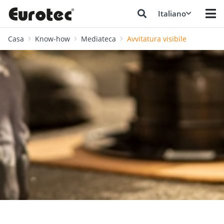
Italiano
Casa
Know-how
Mediateca
Avvitatura visibile