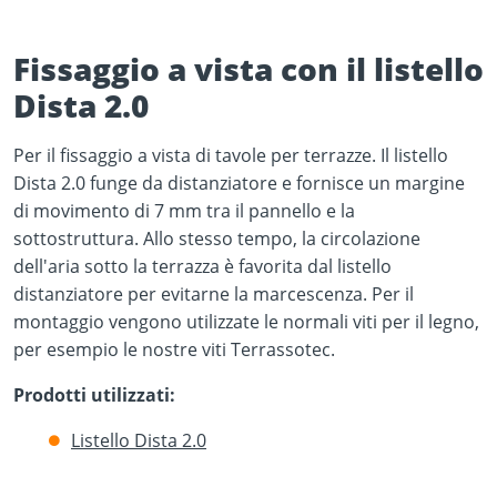
Fissaggio a vista con il listello
Dista 2.0
Per il fissaggio a vista di tavole per terrazze. Il listello
Play Video
Dista 2.0 funge da distanziatore e fornisce un margine
YouTube content loads after clicking.
di movimento di 7 mm tra il pannello e la
sottostruttura. Allo stesso tempo, la circolazione
dell'aria sotto la terrazza è favorita dal listello
distanziatore per evitarne la marcescenza. Per il
montaggio vengono utilizzate le normali viti per il legno,
per esempio le nostre viti Terrassotec.
Prodotti utilizzati:
Listello Dista 2.0