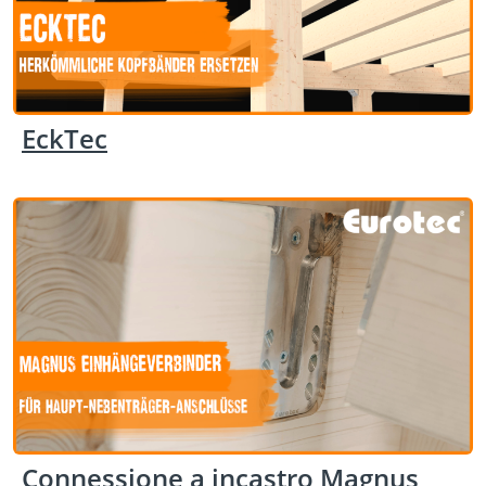
EckTec
Connessione a incastro Magnus