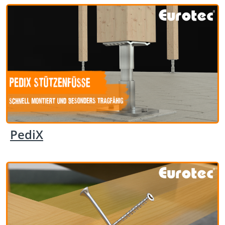
PediX