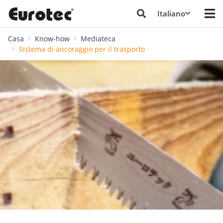
Italiano
Casa
Know-how
Mediateca
Sistema di ancoraggio per il trasporto