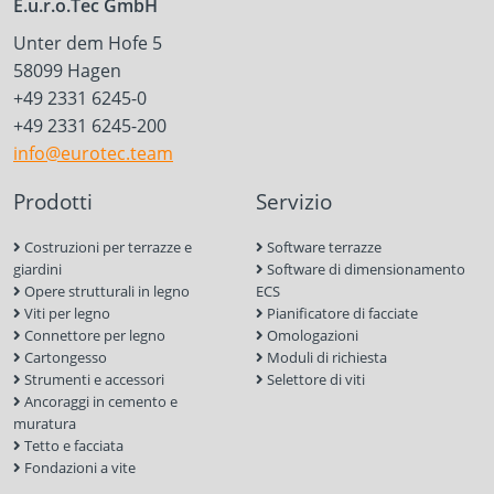
E.u.r.o.Tec GmbH
Unter dem Hofe 5
58099 Hagen
+49 2331 6245-0
+49 2331 6245-200
info@eurotec.team
Prodotti
Servizio
Costruzioni per terrazze e
Software terrazze
giardini
Software di dimensionamento
Opere strutturali in legno
ECS
Viti per legno
Pianificatore di facciate
Connettore per legno
Omologazioni
Cartongesso
Moduli di richiesta
Strumenti e accessori
Selettore di viti
Ancoraggi in cemento e
muratura
Tetto e facciata
Fondazioni a vite