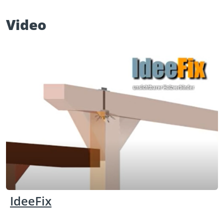
Video
IdeeFix