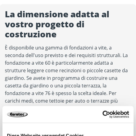
La dimensione adatta al
vostro progetto di
costruzione
È disponibile una gamma di fondazioni a vite, a
seconda dell'uso previsto e dei requisiti strutturali. La
fondazione a vite 60 è particolarmente adatta a
strutture leggere come recinzioni o piccole casette da
giardino. Se avete in programma di costruire una
casetta da giardino o una piccola terrazza, la
fondazione a vite 76 è spesso la scelta ideale. Per
carichi medi, come tettoie per auto o terrazze più
grandi, la fondazione a vite 89 offre la stabilità
necessaria. Per progetti di costruzione più impegnativi,
come le costruzioni in legno, la fondazione a vite 114
garantisce una capacità di carico particolarmente
Diese Webseite verwendet Cookies