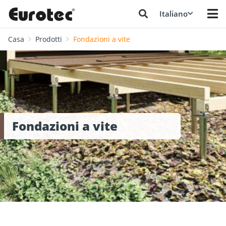
Italiano
Casa
Prodotti
Fondazioni a vite
Fondazioni a vite