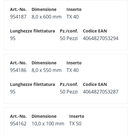
954187
8,0 x 600 mm
TX 40
95
50 Pezzi
4064827053294
954186
8,0 x 550 mm
TX 40
95
50 Pezzi
4064827053287
954162
10,0 x 100 mm
TX 50