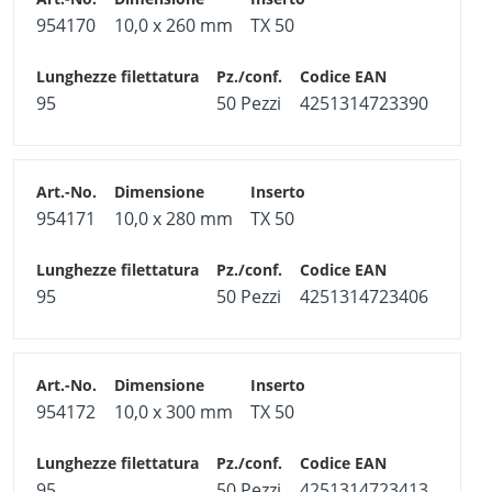
954170
10,0 x 260 mm
TX 50
95
50 Pezzi
4251314723390
954171
10,0 x 280 mm
TX 50
95
50 Pezzi
4251314723406
954172
10,0 x 300 mm
TX 50
95
50 Pezzi
4251314723413