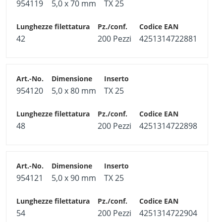
954119
5,0 x 70 mm
TX 25
42
200 Pezzi
4251314722881
954120
5,0 x 80 mm
TX 25
48
200 Pezzi
4251314722898
954121
5,0 x 90 mm
TX 25
54
200 Pezzi
4251314722904