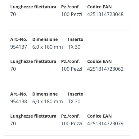
70
100 Pezzi
4251314723048
954137
6,0 x 160 mm
TX 30
70
100 Pezzi
4251314723062
954138
6,0 x 180 mm
TX 30
70
100 Pezzi
4251314723079