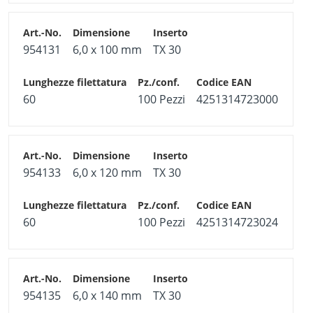
954131
6,0 x 100 mm
TX 30
60
100 Pezzi
4251314723000
954133
6,0 x 120 mm
TX 30
60
100 Pezzi
4251314723024
954135
6,0 x 140 mm
TX 30