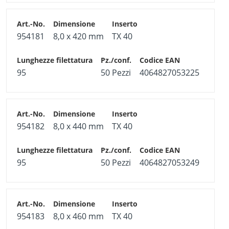
954181
8,0 x 420 mm
TX 40
95
50 Pezzi
4064827053225
954182
8,0 x 440 mm
TX 40
95
50 Pezzi
4064827053249
954183
8,0 x 460 mm
TX 40