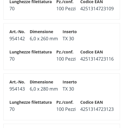
70
100 Pezzi
4251314723109
954142
6,0 x 260 mm
TX 30
70
100 Pezzi
4251314723116
954143
6,0 x 280 mm
TX 30
70
100 Pezzi
4251314723123