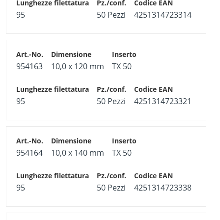
95
50 Pezzi
4251314723314
954163
10,0 x 120 mm
TX 50
95
50 Pezzi
4251314723321
954164
10,0 x 140 mm
TX 50
95
50 Pezzi
4251314723338