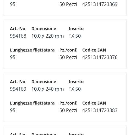
95
50 Pezzi
4251314723369
954168
10,0 x 220 mm
TX 50
95
50 Pezzi
4251314723376
954169
10,0 x 240 mm
TX 50
95
50 Pezzi
4251314723383