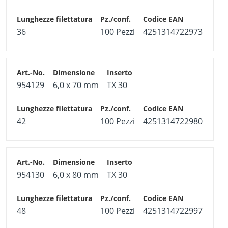
36
100 Pezzi
4251314722973
954129
6,0 x 70 mm
TX 30
42
100 Pezzi
4251314722980
954130
6,0 x 80 mm
TX 30
48
100 Pezzi
4251314722997