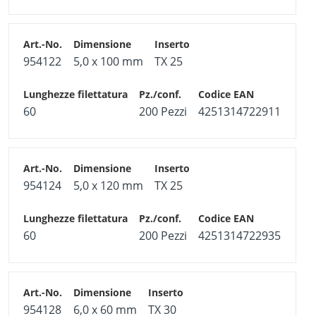
954122
5,0 x 100 mm
TX 25
60
200 Pezzi
4251314722911
954124
5,0 x 120 mm
TX 25
60
200 Pezzi
4251314722935
954128
6,0 x 60 mm
TX 30