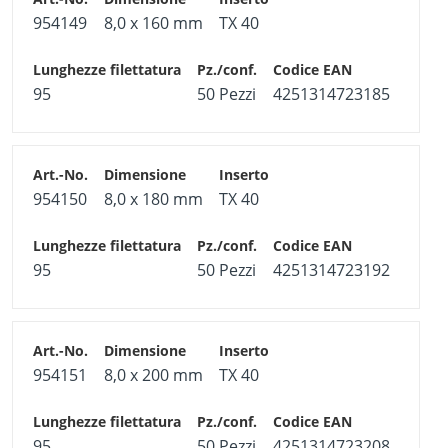
954149
8,0 x 160 mm
TX 40
95
50 Pezzi
4251314723185
954150
8,0 x 180 mm
TX 40
95
50 Pezzi
4251314723192
954151
8,0 x 200 mm
TX 40
95
50 Pezzi
4251314723208