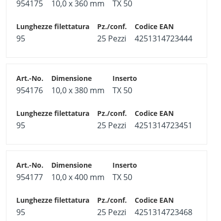
954175
10,0 x 360 mm
TX 50
95
25 Pezzi
4251314723444
954176
10,0 x 380 mm
TX 50
95
25 Pezzi
4251314723451
954177
10,0 x 400 mm
TX 50
95
25 Pezzi
4251314723468