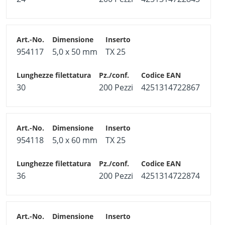
954117
5,0 x 50 mm
TX 25
30
200 Pezzi
4251314722867
954118
5,0 x 60 mm
TX 25
36
200 Pezzi
4251314722874