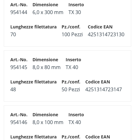
954144
6,0 x 300 mm
TX 30
70
100 Pezzi
4251314723130
954145
8,0 x 80 mm
TX 40
48
50 Pezzi
4251314723147
954146
8,0 x 100 mm
TX 40