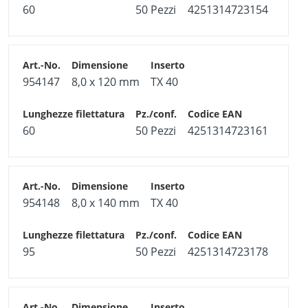
60
50 Pezzi
4251314723154
954147
8,0 x 120 mm
TX 40
60
50 Pezzi
4251314723161
954148
8,0 x 140 mm
TX 40
95
50 Pezzi
4251314723178