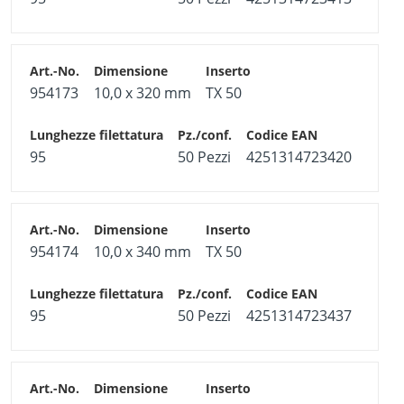
954173
10,0 x 320 mm
TX 50
95
50 Pezzi
4251314723420
954174
10,0 x 340 mm
TX 50
95
50 Pezzi
4251314723437