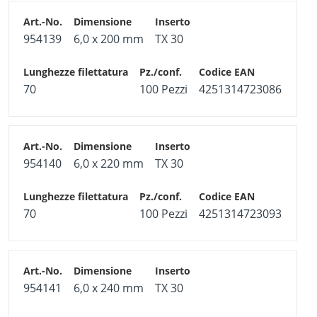
954139
6,0 x 200 mm
TX 30
70
100 Pezzi
4251314723086
954140
6,0 x 220 mm
TX 30
70
100 Pezzi
4251314723093
954141
6,0 x 240 mm
TX 30