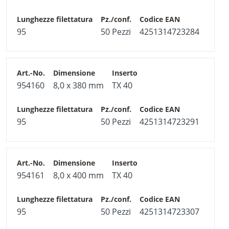
95
50 Pezzi
4251314723284
954160
8,0 x 380 mm
TX 40
95
50 Pezzi
4251314723291
954161
8,0 x 400 mm
TX 40
95
50 Pezzi
4251314723307