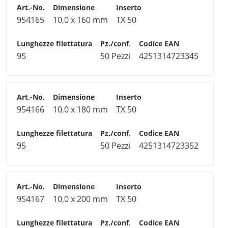
954165
10,0 x 160 mm
TX 50
95
50 Pezzi
4251314723345
954166
10,0 x 180 mm
TX 50
95
50 Pezzi
4251314723352
954167
10,0 x 200 mm
TX 50