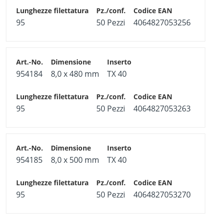
95
50 Pezzi
4064827053256
954184
8,0 x 480 mm
TX 40
95
50 Pezzi
4064827053263
954185
8,0 x 500 mm
TX 40
95
50 Pezzi
4064827053270