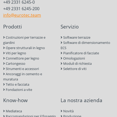
+49 2331 6245-0
+49 2331 6245-200
info@eurotec.team
Prodotti
Servizio
Costruzioni per terrazze e
Software terrazze
giardini
Software di dimensionamento
Opere strutturali in legno
ECS
Viti per legno
Pianificatore di facciate
Connettore per legno
Omologazioni
Cartongesso
Moduli di richiesta
Strumenti e accessori
Selettore di viti
Ancoraggi in cemento e
muratura
Tetto e facciata
Fondazioni a vite
Know-how
La nostra azienda
Mediateca
Novità
Raccomandazioni per il fissaggio
Produzione