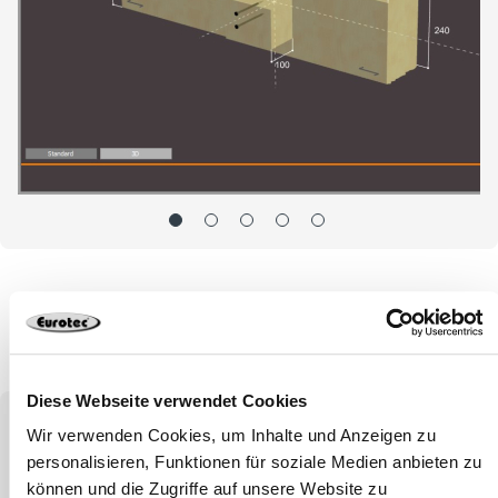
Diese Webseite verwendet Cookies
Wir verwenden Cookies, um Inhalte und Anzeigen zu
La qualità è alla base di tutte
personalisieren, Funktionen für soziale Medien anbieten zu
können und die Zugriffe auf unsere Website zu