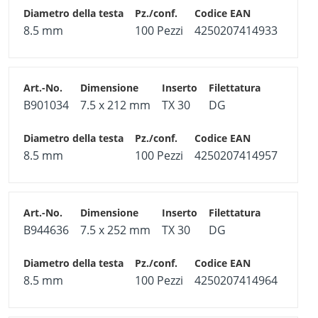
8.5 mm
100 Pezzi
4250207414933
B901034
7.5 x 212 mm
TX 30
DG
8.5 mm
100 Pezzi
4250207414957
B944636
7.5 x 252 mm
TX 30
DG
8.5 mm
100 Pezzi
4250207414964