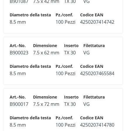
B901087
7.5 x 42 mm
TX 30
VG
8.5 mm
100 Pezzi
4250207414742
B900023
7.5 x 62 mm
TX 30
VG
8.5 mm
100 Pezzi
4250207465584
B900017
7.5 x 72 mm
TX 30
VG
8.5 mm
100 Pezzi
4250207414780