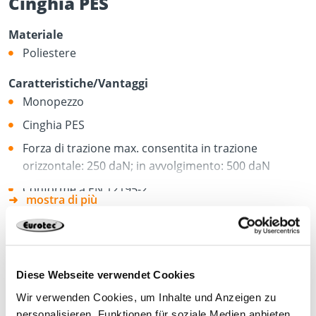
Cinghia PES
Materiale
Poliestere
Caratteristiche/Vantaggi
Monopezzo
Cinghia PES
Forza di trazione max. consentita in trazione
orizzontale: 250 daN; in avvolgimento: 500 daN
Conforme a EN 12195-2
mostra di più
Diese Webseite verwendet Cookies
Scheda tecnica prodotto
Wir verwenden Cookies, um Inhalte und Anzeigen zu
personalisieren, Funktionen für soziale Medien anbieten