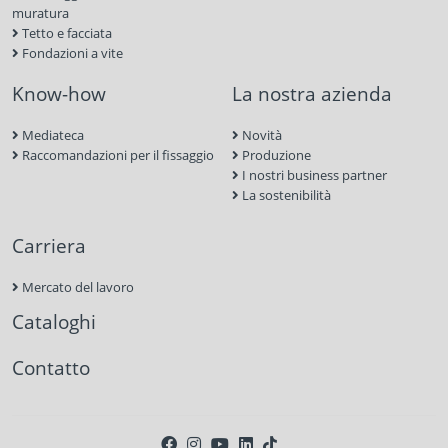
muratura
Tetto e facciata
Fondazioni a vite
Know-how
La nostra azienda
Mediateca
Novità
Raccomandazioni per il fissaggio
Produzione
I nostri business partner
La sostenibilità
Carriera
Mercato del lavoro
Cataloghi
Contatto