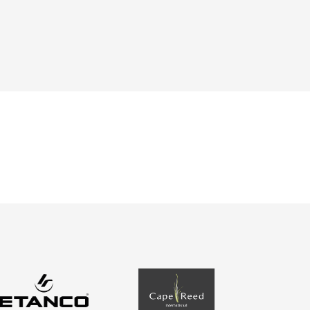
O nas