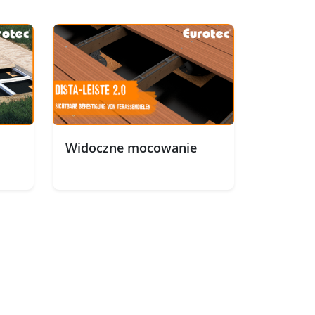
Widoczne mocowanie
m