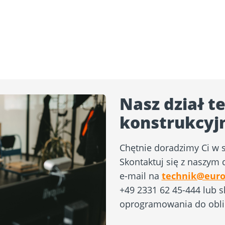
Nasz dział te
konstrukcyj
Chętnie doradzimy Ci w 
Skontaktuj się z naszym
e-mail na
technik@euro
+49 2331 62 45-444 lub s
oprogramowania do obli