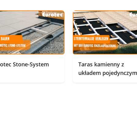
otec Stone-System
Taras kamienny z
układem pojedynczy