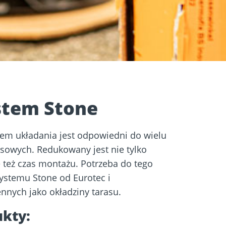
stem Stone
tem układania jest odpowiedni do wielu
sowych. Redukowany jest nie tylko
e też czas montażu. Potrzeba do tego
ystemu Stone od Eurotec i
nnych jako okładziny tarasu.
kty: