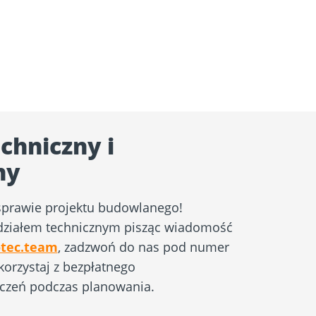
chniczny i
ny
sprawie projektu budowlanego!
 działem technicznym pisząc wiadomość
tec.team
, zadzwoń do nas pod numer
korzystaj z bezpłatnego
czeń podczas planowania.