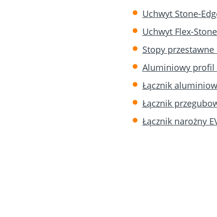
Uchwyt Stone-Edg
Uchwyt Flex-Stone
Stopy przestawne 
Aluminiowy profi
Łącznik aluminio
Łącznik przegubo
Łącznik narożny 