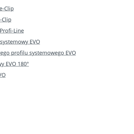
e-Clip
-Clip
Profi-Line
l systemowy EVO
wego profilu systemowego EVO
wy EVO 180°
EVO