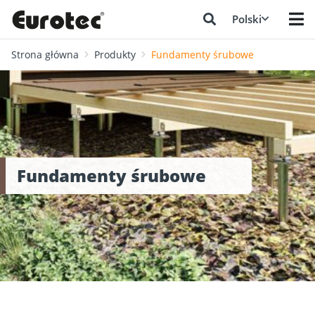
Polski
Strona główna
Produkty
Fundamenty śrubowe
Fundamenty śrubowe