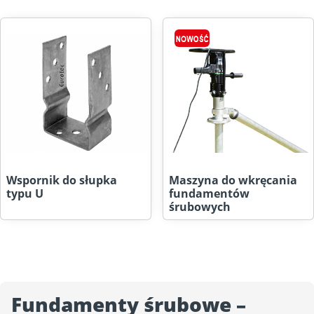
Wspornik do słupka
Maszyna do wkręcania
typu U
fundamentów
śrubowych
Fundamenty śrubowe –