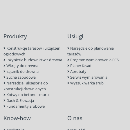
Produkty
Usługi
Konstrukcje tarasów i urządzeń
Narzędzie do planowania
ogrodowych
tarasów
Inżynieria budownictw z drewna
Program wymiarowania ECS
Wkręty do drewna
Planer fasad
Łącznik do drewna
Aprobaty
Sucha zabudowa
Serwis wymiarowania
Narzędzia i aksesoria do
Wyszukiwarka śrub
konstrukcji drewnianych
Kotwy do betonu i muru
Dach & Elewacja
Fundamenty śrubowe
Know-how
O nas