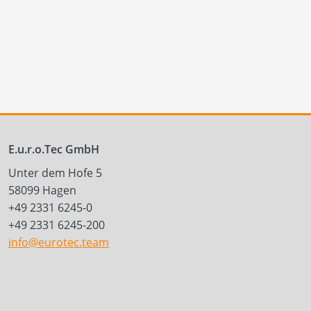
E.u.r.o.Tec GmbH
Unter dem Hofe 5
58099 Hagen
+49 2331 6245-0
+49 2331 6245-200
info@eurotec.team