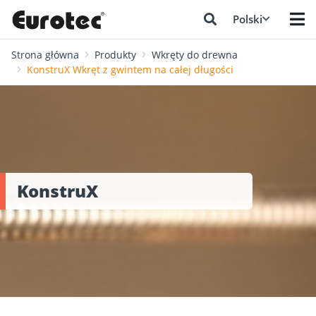
Polski
Strona główna
Produkty
Wkręty do drewna
KonstruX Wkręt z gwintem na całej długości
KonstruX