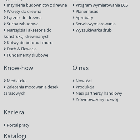
Inżynieria budownictw z drewna
Program wymiarowania ECS
Wkręty do drewna
Planer fasad
Łącznik do drewna
Aprobaty
Sucha zabudowa
Serwis wymiarowania
Narzędzia i aksesoria do
Wyszukiwarka śrub
konstrukcji drewnianych
Kotwy do betonu i muru
Dach & Elewacja
Fundamenty śrubowe
Know-how
O nas
Mediateka
Nowości
Zalecenia mocowania desek
Produkcja
tarasowych
Nasi partnerzy handlowy
Zrównoważony rozwój
Kariera
Portal pracy
Katalogi