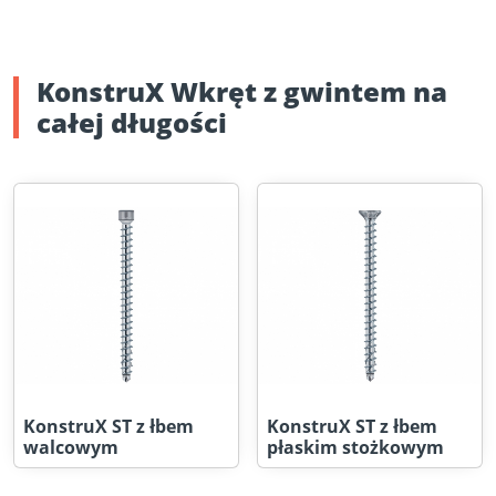
KonstruX Wkręt z gwintem na
całej długości
KonstruX ST z łbem
KonstruX ST z łbem
walcowym
płaskim stożkowym