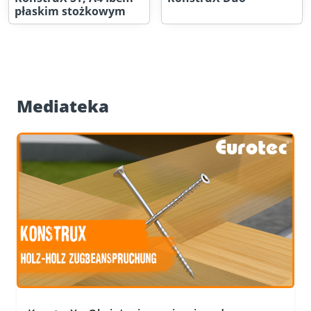
płaskim stożkowym
Mediateka