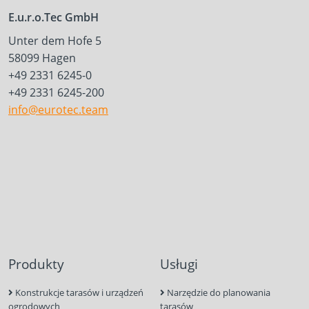
E.u.r.o.Tec GmbH
Unter dem Hofe 5
58099 Hagen
+49 2331 6245-0
+49 2331 6245-200
info@eurotec.team
Produkty
Usługi
Konstrukcje tarasów i urządzeń
Narzędzie do planowania
ogrodowych
tarasów