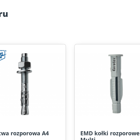
ru
twa rozporowa A4
EMD kołki rozporowe
Multi