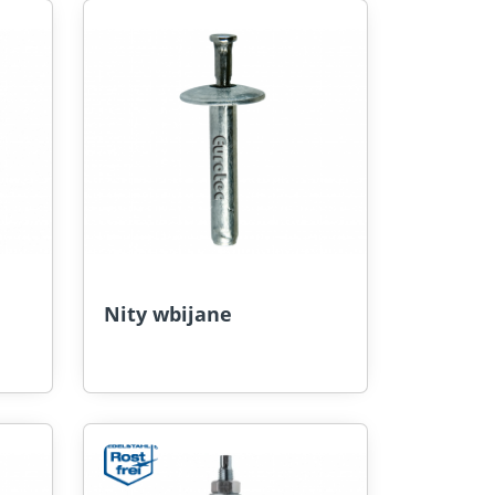
Nity wbijane