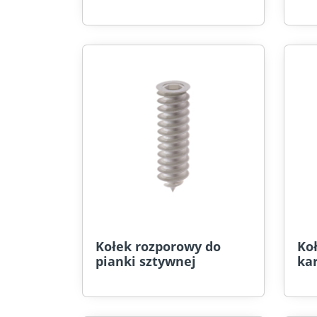
Kołek rozporowy do
Koł
pianki sztywnej
ka