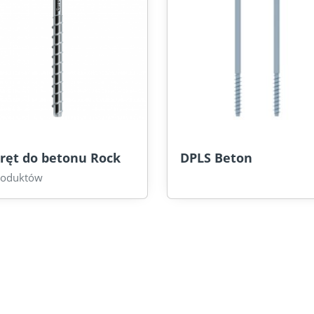
ręt do betonu Rock
DPLS Beton
roduktów