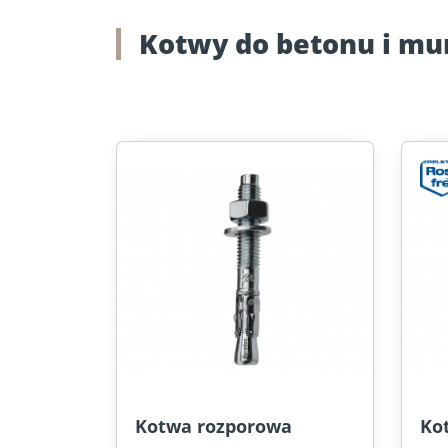
Kotwy do betonu i mu
Kotwa rozporowa
Ko