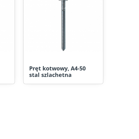
Pręt kotwowy, A4-50
stal szlachetna