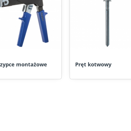
czypce montażowe
Pręt kotwowy