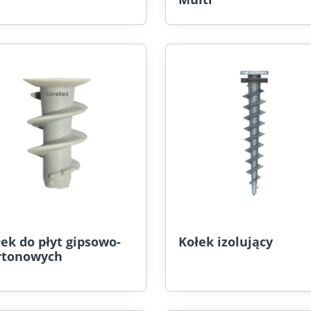
ek do płyt gipsowo-
Kołek izolujący
rtonowych