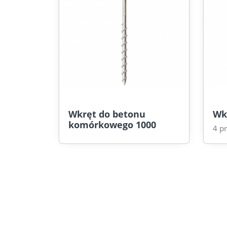
Wkręt do betonu
Wk
komórkowego 1000
4 p