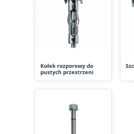
Kołek rozporowy do
Sz
pustych przestrzeni