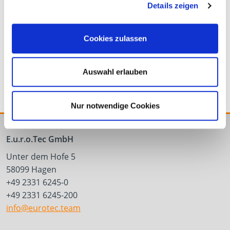
Details zeigen
Narzędzie do
BBS – system
Cookies zulassen
wkręcania
wiercenia głębokich
otworów
Auswahl erlauben
Nur notwendige Cookies
E.u.r.o.Tec GmbH
Unter dem Hofe 5
58099 Hagen
+49 2331 6245-0
+49 2331 6245-200
info@eurotec.team