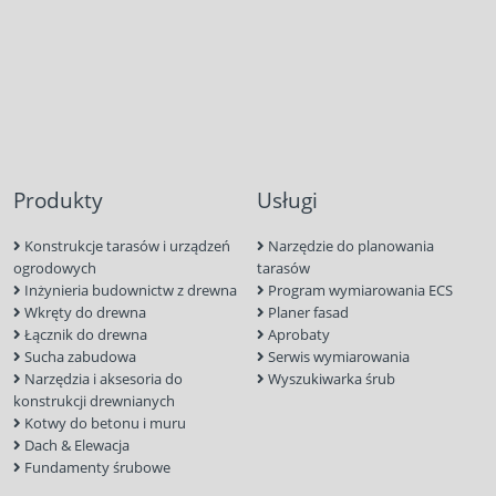
Produkty
Usługi
Konstrukcje tarasów i urządzeń
Narzędzie do planowania
ogrodowych
tarasów
Inżynieria budownictw z drewna
Program wymiarowania ECS
Wkręty do drewna
Planer fasad
Łącznik do drewna
Aprobaty
Sucha zabudowa
Serwis wymiarowania
Narzędzia i aksesoria do
Wyszukiwarka śrub
konstrukcji drewnianych
Kotwy do betonu i muru
Dach & Elewacja
Fundamenty śrubowe