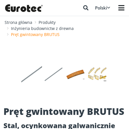
Polski
Strona główna
Produkty
Inżynieria budownictw z drewna
Pręt gwintowany BRUTUS
❮
❯
Pręt gwintowany BRUTUS
Stal, ocynkowana galwanicznie