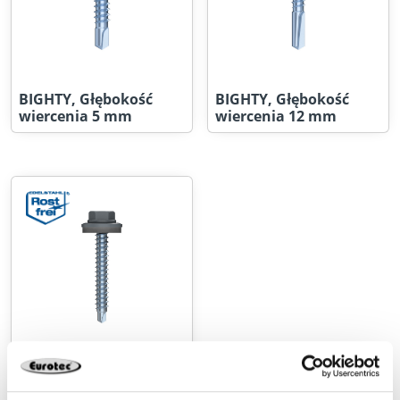
BIGHTY, Głębokość
BIGHTY, Głębokość
wiercenia 5 mm
wiercenia 12 mm
BiGHTY color wkręt
samowiercącym,