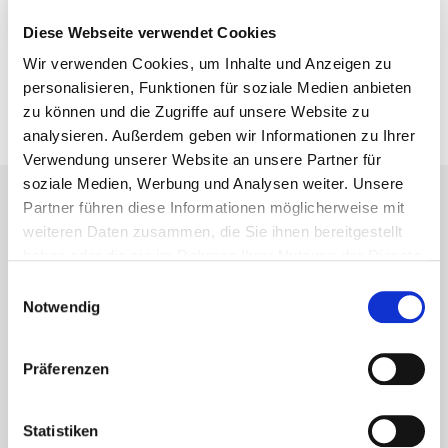
stalowy ocynkowany
na niebiesko
Diese Webseite verwendet Cookies
Wir verwenden Cookies, um Inhalte und Anzeigen zu
personalisieren, Funktionen für soziale Medien anbieten
zu können und die Zugriffe auf unsere Website zu
analysieren. Außerdem geben wir Informationen zu Ihrer
O nas
Kariera
Verwendung unserer Website an unsere Partner für
Nowości
soziale Medien, Werbung und Analysen weiter. Unsere
Partner führen diese Informationen möglicherweise mit
weiteren Daten zusammen, die Sie ihnen bereitgestellt
haben oder die sie im Rahmen Ihrer Nutzung der Dienste
gesammelt haben.
Einwilligungsauswahl
Notwendig
Präferenzen
Statistiken