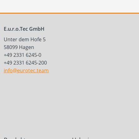
E.u.r.o.Tec GmbH
Unter dem Hofe 5
58099 Hagen
+49 2331 6245-0
+49 2331 6245-200
info@eurotec.team