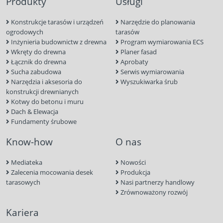
Produkty
Usługi
Konstrukcje tarasów i urządzeń
Narzędzie do planowania
ogrodowych
tarasów
Inżynieria budownictw z drewna
Program wymiarowania ECS
Wkręty do drewna
Planer fasad
Łącznik do drewna
Aprobaty
Sucha zabudowa
Serwis wymiarowania
Narzędzia i aksesoria do
Wyszukiwarka śrub
konstrukcji drewnianych
Kotwy do betonu i muru
Dach & Elewacja
Fundamenty śrubowe
Know-how
O nas
Mediateka
Nowości
Zalecenia mocowania desek
Produkcja
tarasowych
Nasi partnerzy handlowy
Zrównoważony rozwój
Kariera