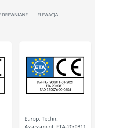
E DREWNIANE
ELEWACJA
Europ. Techn.
Assessment: ETA-20/0811