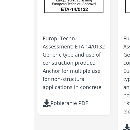
Europ. Techn.
Eu
Assessment: ETA 14/0132
As
Generic type and use of
Ge
construction product:
co
Anchor for multiple use
Eu
for non-structural
ty
applications in concrete
an
ho
Pobieranie PDF
13
el