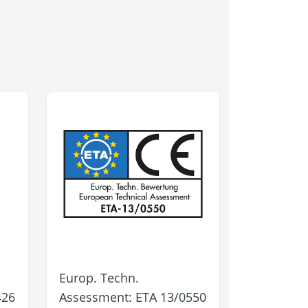
Europ. Techn.
426
Assessment: ETA 13/0550