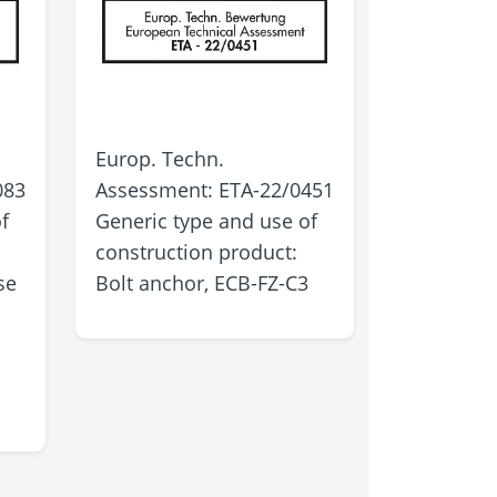
Europ. Techn.
083
Assessment: ETA-22/0451
f
Generic type and use of
construction product:
se
Bolt anchor, ECB-FZ-C3