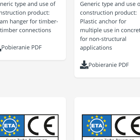
neric type and use of
Generic type and use o
nstruction product:
construction product:
am hanger for timber-
Plastic anchor for
-timber connections
multiple use in concre
for non-structural
Pobieranie PDF
applications
Pobieranie PDF