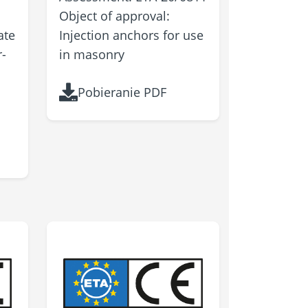
Object of approval:
ate
Injection anchors for use
-
in masonry
Pobieranie PDF