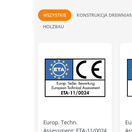
WSZYSTKIE
KONSTRUKCJA DREWNIA
HOLZBAU
Europ. Techn.
Eu
Assessment: ETA-11/0024
As