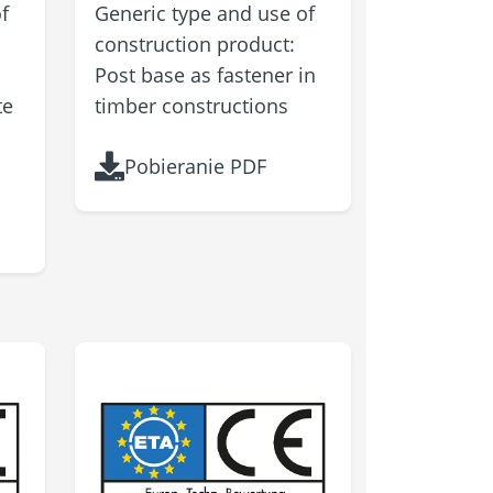
f
Generic type and use of
construction product:
Post base as fastener in
te
timber constructions
Pobieranie PDF