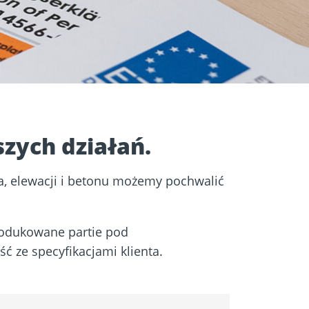
zych działań.
a, elewacji i betonu możemy pochwalić
produkowane partie pod
ć ze specyfikacjami klienta.