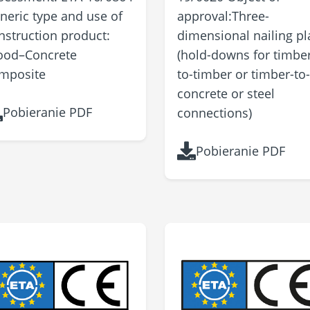
neric type and use of
approval: ​​​​​​​Three-
nstruction product:
dimensional nailing pl
od–Concrete
(hold-downs for timber
mposite
to-timber or timber-to-
concrete or steel
Pobieranie PDF
connections)
Pobieranie PDF