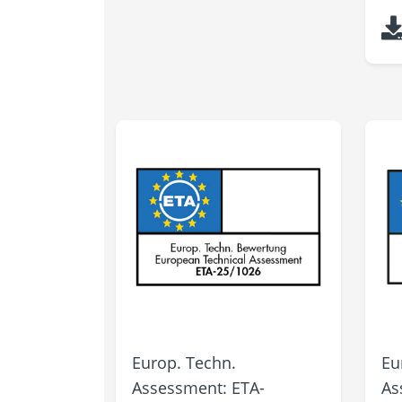
Europ. Techn.
Eu
Assessment: ETA-
As