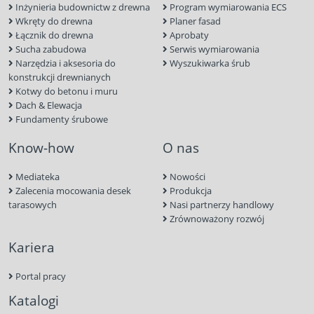
Inżynieria budownictw z drewna
Program wymiarowania ECS
Wkręty do drewna
Planer fasad
Łącznik do drewna
Aprobaty
Sucha zabudowa
Serwis wymiarowania
Narzędzia i aksesoria do
Wyszukiwarka śrub
konstrukcji drewnianych
Kotwy do betonu i muru
Dach & Elewacja
Fundamenty śrubowe
Know-how
O nas
Mediateka
Nowości
Zalecenia mocowania desek
Produkcja
tarasowych
Nasi partnerzy handlowy
Zrównoważony rozwój
Kariera
Portal pracy
Katalogi