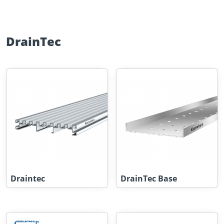
DrainTec
Draintec
DrainTec Base