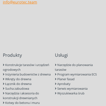
info@eurotec.team
Produkty
Usługi
Konstrukcje tarasów i urządzeń
Narzędzie do planowania
ogrodowych
tarasów
Inżynieria budownictw z drewna
Program wymiarowania ECS
Wkręty do drewna
Planer fasad
Łącznik do drewna
Aprobaty
Sucha zabudowa
Serwis wymiarowania
Narzędzia i aksesoria do
Wyszukiwarka śrub
konstrukcji drewnianych
Kotwy do betonu i muru