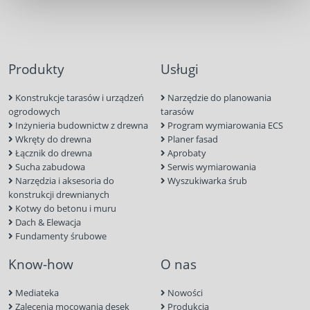
Produkty
Usługi
Konstrukcje tarasów i urządzeń
Narzędzie do planowania
ogrodowych
tarasów
Inżynieria budownictw z drewna
Program wymiarowania ECS
Wkręty do drewna
Planer fasad
Łącznik do drewna
Aprobaty
Sucha zabudowa
Serwis wymiarowania
Narzędzia i aksesoria do
Wyszukiwarka śrub
konstrukcji drewnianych
Kotwy do betonu i muru
Dach & Elewacja
Fundamenty śrubowe
Know-how
O nas
Mediateka
Nowości
Zalecenia mocowania desek
Produkcja