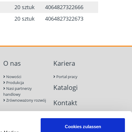
20 sztuk
4064827322666
20 sztuk
4064827322673
ępnego nawiercania
O nas
Kariera
Nowości
Portal pracy
Produkcja
Katalogi
Nasi partnerzy
handlowy
Zrównoważony rozwój
Kontakt
Cookies zulassen