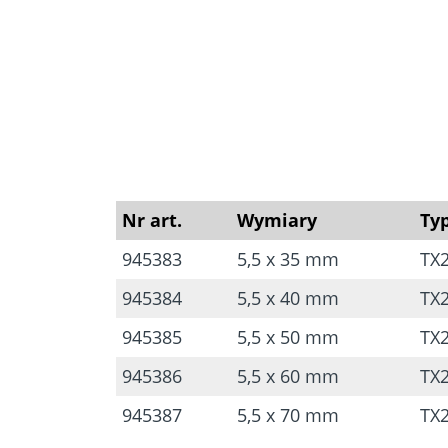
Nr art.
Wymiary
Typ
945383
5,5 x 35 mm
TX
945384
5,5 x 40 mm
TX
945385
5,5 x 50 mm
TX
945386
5,5 x 60 mm
TX
945387
5,5 x 70 mm
TX