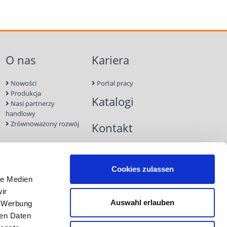
O nas
Kariera
Nowości
Portal pracy
Produkcja
Katalogi
Nasi partnerzy
handlowy
Zrównoważony rozwój
Kontakt
Cookies zulassen
le Medien
ir
Auswahl erlauben
, Werbung
ren Daten