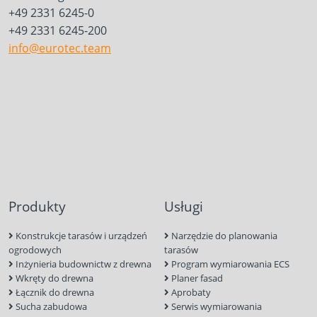
+49 2331 6245-0
+49 2331 6245-200
info@eurotec.team
Produkty
Usługi
Konstrukcje tarasów i urządzeń
Narzędzie do planowania
ogrodowych
tarasów
Inżynieria budownictw z drewna
Program wymiarowania ECS
Wkręty do drewna
Planer fasad
Łącznik do drewna
Aprobaty
Sucha zabudowa
Serwis wymiarowania