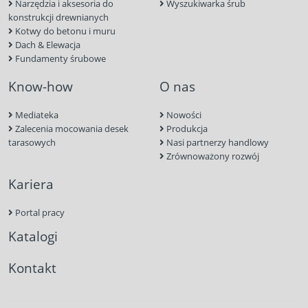
Narzędzia i aksesoria do
Wyszukiwarka śrub
konstrukcji drewnianych
Kotwy do betonu i muru
Dach & Elewacja
Fundamenty śrubowe
Know-how
O nas
Mediateka
Nowości
Zalecenia mocowania desek
Produkcja
tarasowych
Nasi partnerzy handlowy
Zrównoważony rozwój
Kariera
Portal pracy
Katalogi
Kontakt