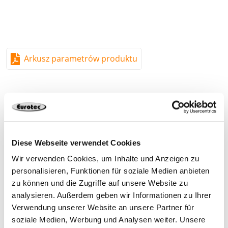
Arkusz parametrów produktu
903919
3,9 x 19 mm
PH 2
1000
Diese Webseite verwendet Cookies
Wir verwenden Cookies, um Inhalte und Anzeigen zu
personalisieren, Funktionen für soziale Medien anbieten
4251314727985
zu können und die Zugriffe auf unsere Website zu
analysieren. Außerdem geben wir Informationen zu Ihrer
Verwendung unserer Website an unsere Partner für
soziale Medien, Werbung und Analysen weiter. Unsere
903920
3,9 x 30 mm
PH 2
1000