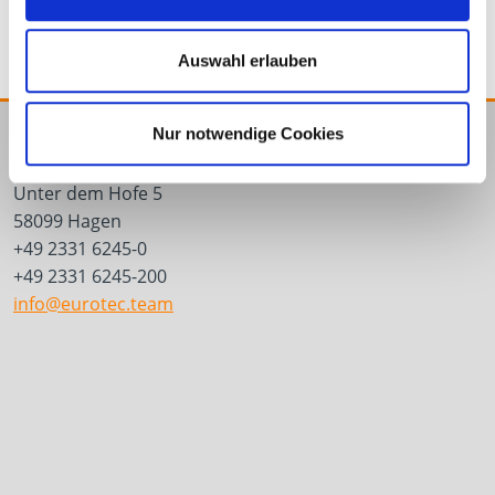
Auswahl erlauben
Nur notwendige Cookies
E.u.r.o.Tec GmbH
Unter dem Hofe 5
58099 Hagen
+49 2331 6245-0
+49 2331 6245-200
info@eurotec.team