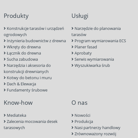
Produkty
Usługi
Konstrukcje tarasów i urządzeń
Narzędzie do planowania
ogrodowych
tarasów
Inżynieria budownictw z drewna
Program wymiarowania ECS
Wkręty do drewna
Planer fasad
Łącznik do drewna
Aprobaty
Sucha zabudowa
Serwis wymiarowania
Narzędzia i aksesoria do
Wyszukiwarka śrub
konstrukcji drewnianych
Kotwy do betonu i muru
Dach & Elewacja
Fundamenty śrubowe
Know-how
O nas
Mediateka
Nowości
Zalecenia mocowania desek
Produkcja
tarasowych
Nasi partnerzy handlowy
Zrównoważony rozwój