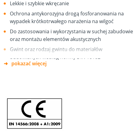
Lekkie i szybkie wkręcanie
Ochrona antykorozyjna drogą fosforanowania na
wypadek krótkotrwałego narażenia na wilgoć
Do zastosowania i wykorzystania w suchej zabudowie
oraz montażu elementów akustycznych
Gwint oraz rodzaj gwintu do materiałów
budowlanych według normy DIN 18182
pokazać więcej
*Magazyn