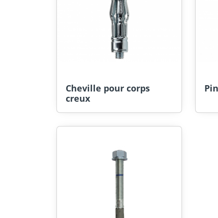
Cheville pour corps
Pi
creux