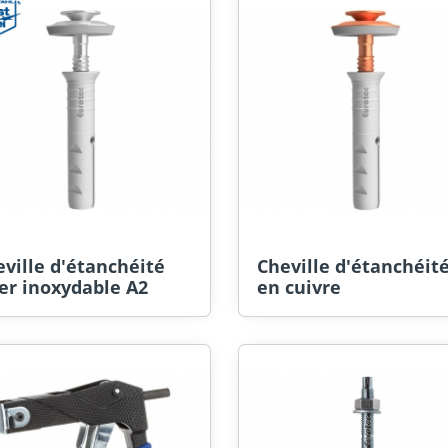
ville d'étanchéité
Cheville d'étanchéit
er inoxydable A2
en cuivre