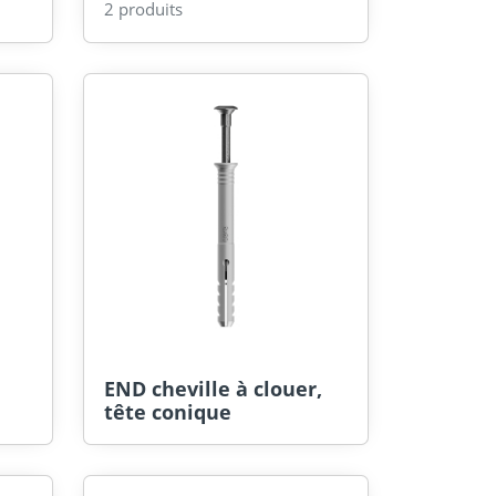
2 produits
END cheville à clouer,
tête conique