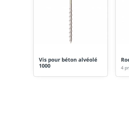
Vis pour béton alvéolé
Roc
1000
4 pr