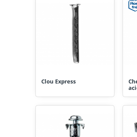
Clou Express
Che
aci