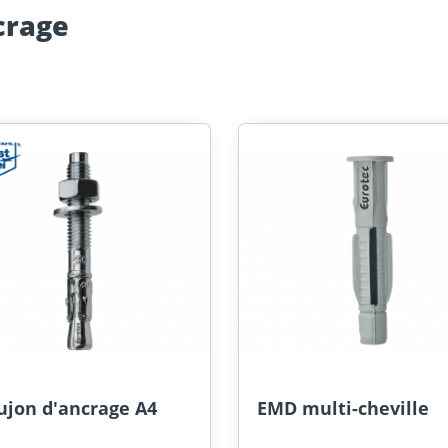
crage
ujon d'ancrage A4
EMD multi-cheville