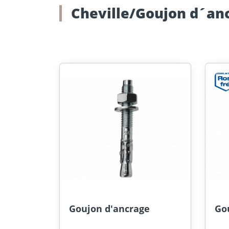
Cheville/Goujon d´an
Goujon d'ancrage
Go