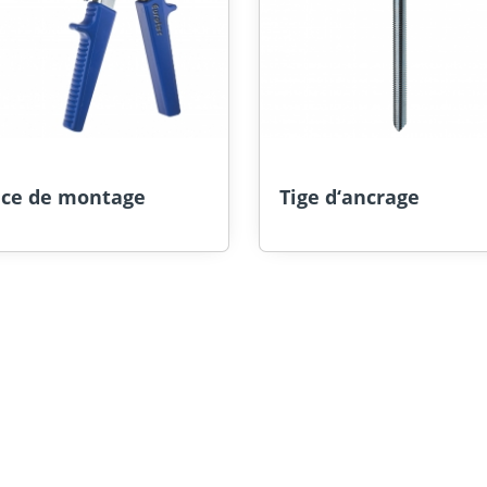
nce de montage
Tige d‘ancrage