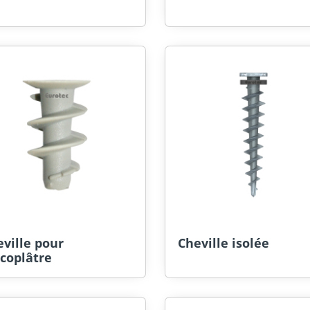
ville pour
Cheville isolée
coplâtre