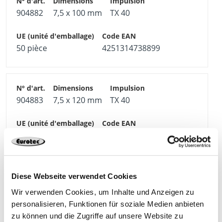
904882
7,5 x 100 mm
TX 40
50 pièce
4251314738899
904883
7,5 x 120 mm
TX 40
50 pièce
4251314738882
Diese Webseite verwendet Cookies
904884
7,5 x 140 mm
TX 40
Wir verwenden Cookies, um Inhalte und Anzeigen zu
personalisieren, Funktionen für soziale Medien anbieten
zu können und die Zugriffe auf unsere Website zu