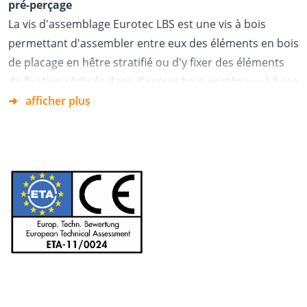
pré-perçage
La vis d'assemblage Eurotec LBS est une vis à bois
permettant d'assembler entre eux des éléments en bois
de placage en hêtre stratifié ou d'y fixer des éléments
de fixation réalisés dans d'autres bois, matériaux à base
de bois et acier.
afficher plus
La vis d'assemblage LBS est prévue pour être utilisée
dans des ossatures porteuses dans les classes de
service 1 et 2.