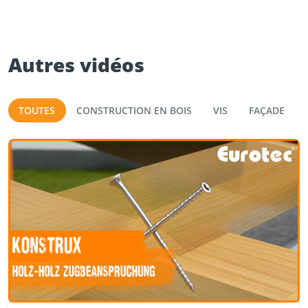
Autres vidéos
TOUTES
CONSTRUCTION EN BOIS
VIS
FAÇADE