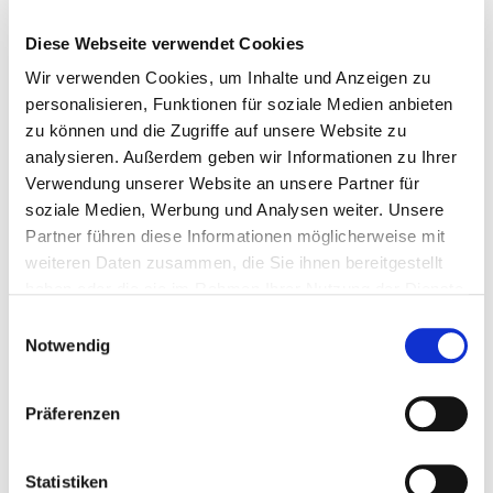
Diese Webseite verwendet Cookies
Wir verwenden Cookies, um Inhalte und Anzeigen zu
personalisieren, Funktionen für soziale Medien anbieten
zu können und die Zugriffe auf unsere Website zu
Topduo vis pour construction de toits en appentis
analysieren. Außerdem geben wir Informationen zu Ihrer
Verwendung unserer Website an unsere Partner für
soziale Medien, Werbung und Analysen weiter. Unsere
Partner führen diese Informationen möglicherweise mit
weiteren Daten zusammen, die Sie ihnen bereitgestellt
haben oder die sie im Rahmen Ihrer Nutzung der Dienste
gesammelt haben.
Einwilligungsauswahl
Notwendig
Präferenzen
Statistiken