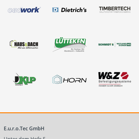
E.u.r.o.Tec GmbH
Unter dem Hofe 5