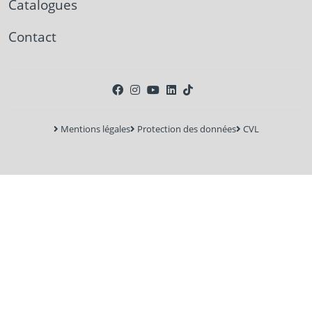
Catalogues
Contact
Mentions légales
Protection des données
CVL