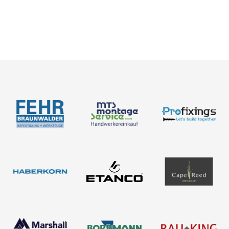
Nouveautés
Découvrez nos produits
À propos de nous