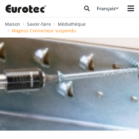
Français
Maison
Savoir-faire
Médiathèque
Magnus Connecteur suspendu