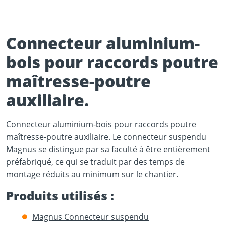
Connecteur aluminium-
bois pour raccords poutre
maîtresse-poutre
Play Video
auxiliaire.
YouTube content loads after clicking.
Connecteur aluminium-bois pour raccords poutre
maîtresse-poutre auxiliaire. Le connecteur suspendu
Magnus se distingue par sa faculté à être entièrement
préfabriqué, ce qui se traduit par des temps de
montage réduits au minimum sur le chantier.
Produits utilisés :
Magnus Connecteur suspendu