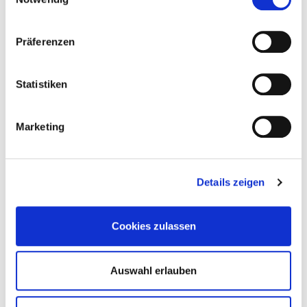
Präferenzen
Statistiken
Marketing
Construction en lamellé-croisé – KonstruX
Details zeigen
Cookies zulassen
Auswahl erlauben