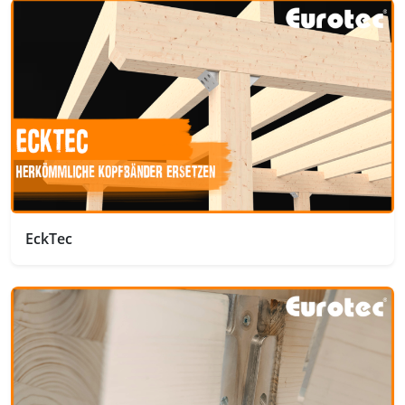
EckTec