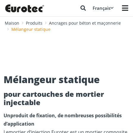
Français
Maison
Produits
Ancrages pour béton et maçonnerie
Mélangeur statique
Mélangeur statique
pour cartouches de mortier
injectable
Unproduit de fixation, de nombreuses possibilités
d‘application
Lemortier d‘injection Eurotec est un mortier composite