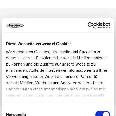
Notre savoir-faire à votre
ser vice:
Diese Webseite verwendet Cookies
Wir verwenden Cookies, um Inhalte und Anzeigen zu
Convivial pour l'utilisateur
personalisieren, Funktionen für soziale Medien anbieten
Visualisation de la configuration de la sous-
zu können und die Zugriffe auf unsere Website zu
structure
analysieren. Außerdem geben wir Informationen zu Ihrer
Planification fiable
Verwendung unserer Website an unsere Partner für
soziale Medien, Werbung und Analysen weiter. Unsere
Utilisez le logiciel gratuit !
Partner führen diese Informationen möglicherweise mit
weiteren Daten zusammen, die Sie ihnen bereitgestellt
haben oder die sie im Rahmen Ihrer Nutzung der Dienste
gesammelt haben.
Einwilligungsauswahl
Notwendig