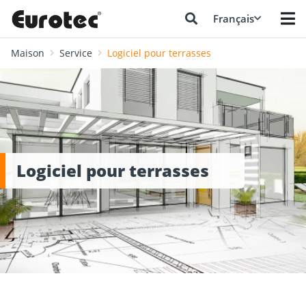
Français
Maison
Service
Logiciel pour terrasses
Logiciel pour terrasses