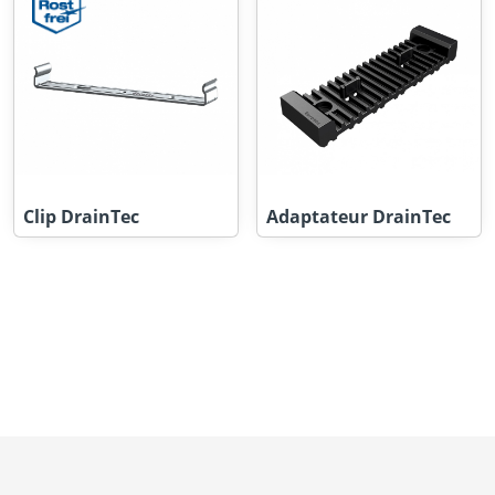
Clip DrainTec
Adaptateur DrainTec
Carrière
Portail des emplois
Découvrez nos produits