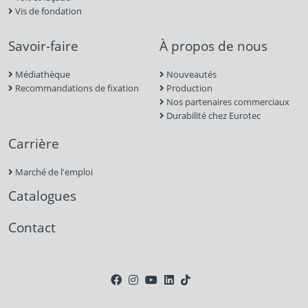
Vis de fondation
Savoir-faire
À propos de nous
Médiathèque
Nouveautés
Recommandations de fixation
Production
Nos partenaires commerciaux
Durabilité chez Eurotec
Carrière
Marché de l'emploi
Catalogues
Contact