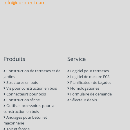
info@eurotec.team
Produits
Service
Construction de terrasses et de
Logiciel pour terrasses
jardins
Logiciel de mesure ECS
Structures en bois
Planificateur de façades
Vis pour construction en bois
Homologationes
Connecteurs pour bois
Formulaire de demande
Construction sèche
Sélecteur de vis
Outils et accessoires pour la
construction en bois
Ancrages pour béton et
maçonnerie
Toit et façade