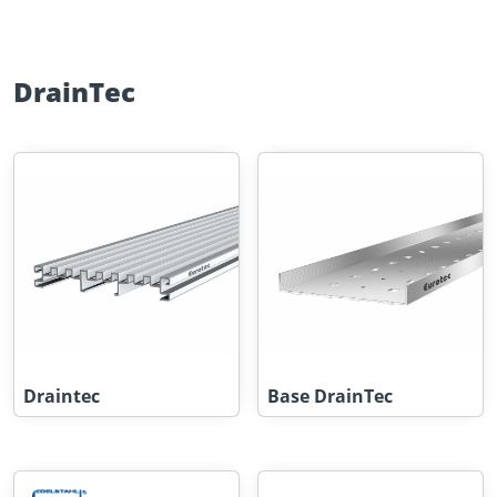
DrainTec
Draintec
Base DrainTec