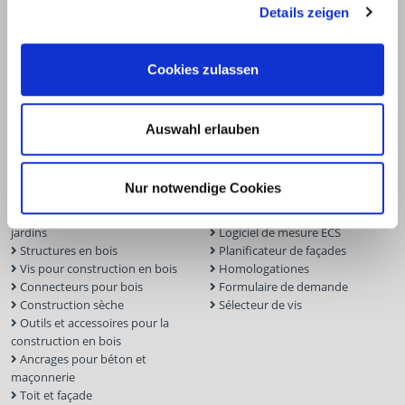
info@eurotec.team
Details zeigen
Cookies zulassen
Auswahl erlauben
Produits
Service
Nur notwendige Cookies
Construction de terrasses et de
Logiciel pour terrasses
jardins
Logiciel de mesure ECS
Structures en bois
Planificateur de façades
Vis pour construction en bois
Homologationes
Connecteurs pour bois
Formulaire de demande
Construction sèche
Sélecteur de vis
Outils et accessoires pour la
construction en bois
Ancrages pour béton et
maçonnerie
Toit et façade