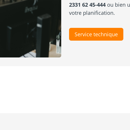
2331 62 45-444
ou bien ut
votre planification.
Service technique
Découvrez nos
produits