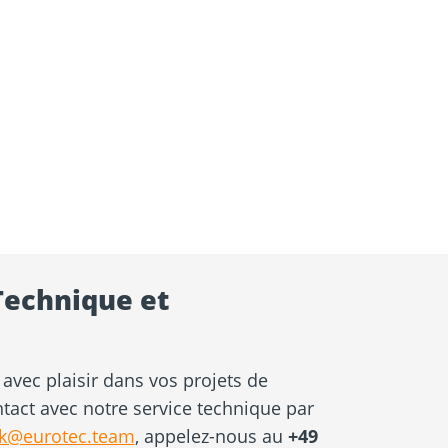
Technique et
avec plaisir dans vos projets de
ntact avec notre service technique par
ik@eurotec.team
, appelez-nous au
+49