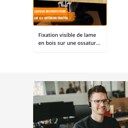
Fixation visible de lame
en bois sur une ossature
porteuse en aluminium