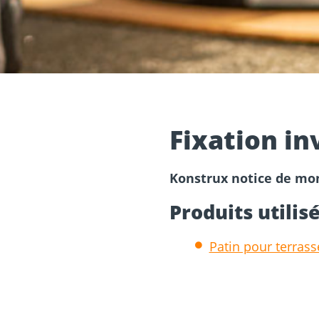
our béton
Toit et façade
Vis de fonda
erie
Fixation in
Konstrux notice de mo
Produits utilisé
Patin pour terrass