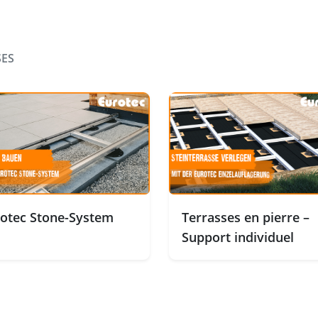
SES
otec Stone-System
Terrasses en pierre –
Support individuel