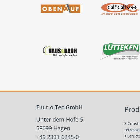
E.u.r.o.Tec GmbH
Prod
Unter dem Hofe 5
Constr
58099 Hagen
terrasse
+49 2331 6245-0
Struct