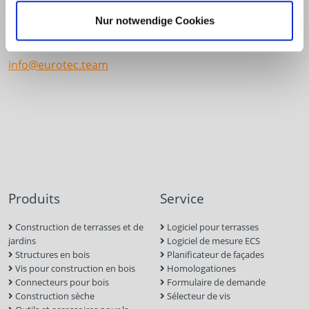
58099 Hagen
Nur notwendige Cookies
+49 2331 6245-0
+49 2331 6245-200
info@eurotec.team
Produits
Service
Construction de terrasses et de
Logiciel pour terrasses
jardins
Logiciel de mesure ECS
Structures en bois
Planificateur de façades
Vis pour construction en bois
Homologationes
Connecteurs pour bois
Formulaire de demande
Construction sèche
Sélecteur de vis