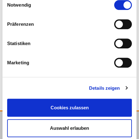
Screw Stop
Étrier de tension
Notwendig
Präferenzen
Statistiken
Marketing
Drill-Stop
Details zeigen
Cookies zulassen
E.u.r.o.Tec GmbH
Auswahl erlauben
Unter dem Hofe 5