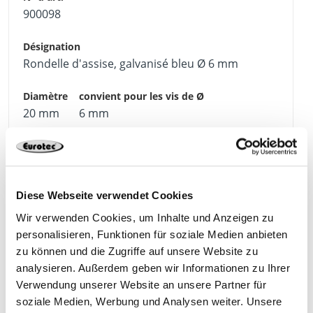
900098
Rondelle d'assise, galvanisé bleu Ø 6 mm
20 mm
6 mm
Bleu
50 pièce
Diese Webseite verwendet Cookies
Wir verwenden Cookies, um Inhalte und Anzeigen zu
personalisieren, Funktionen für soziale Medien anbieten
900099
zu können und die Zugriffe auf unsere Website zu
analysieren. Außerdem geben wir Informationen zu Ihrer
Rondelle d'assise, galvanisé bleu Ø 8 mm
Verwendung unserer Website an unsere Partner für
soziale Medien, Werbung und Analysen weiter. Unsere