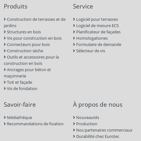
Produits
Service
Construction de terrasses et de
Logiciel pour terrasses
jardins
Logiciel de mesure ECS
Structures en bois
Planificateur de façades
Vis pour construction en bois
Homologationes
Connecteurs pour bois
Formulaire de demande
Construction sèche
Sélecteur de vis
Outils et accessoires pour la
construction en bois
Ancrages pour béton et
maçonnerie
Toit et façade
Vis de fondation
Savoir-faire
À propos de nous
Médiathèque
Nouveautés
Recommandations de fixation
Production
Nos partenaires commerciaux
Durabilité chez Eurotec