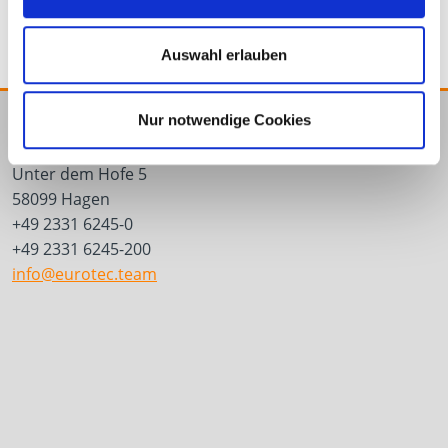
Auswahl erlauben
Nur notwendige Cookies
E.u.r.o.Tec GmbH
Unter dem Hofe 5
58099 Hagen
+49 2331 6245-0
+49 2331 6245-200
info@eurotec.team