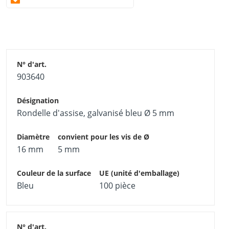
903640
Rondelle d'assise, galvanisé bleu Ø 5 mm
16 mm
5 mm
Bleu
100 pièce