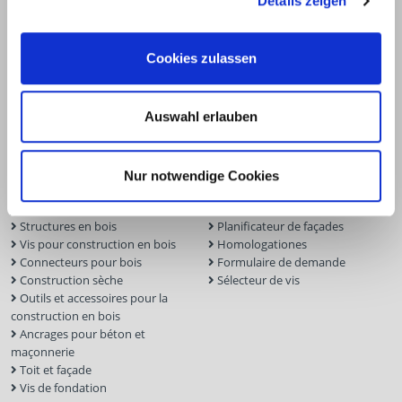
Details zeigen
Cookies zulassen
Auswahl erlauben
Produits
Service
Nur notwendige Cookies
Construction de terrasses et de
Logiciel pour terrasses
jardins
Logiciel de mesure ECS
Structures en bois
Planificateur de façades
Vis pour construction en bois
Homologationes
Connecteurs pour bois
Formulaire de demande
Construction sèche
Sélecteur de vis
Outils et accessoires pour la
construction en bois
Ancrages pour béton et
maçonnerie
Toit et façade
Vis de fondation