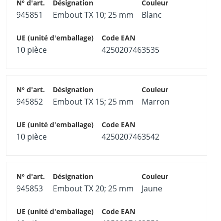
945851
Embout TX 10; 25 mm
Blanc
10 pièce
4250207463535
945852
Embout TX 15; 25 mm
Marron
10 pièce
4250207463542
945853
Embout TX 20; 25 mm
Jaune