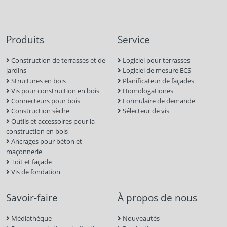
Produits
Service
Construction de terrasses et de
Logiciel pour terrasses
jardins
Logiciel de mesure ECS
Structures en bois
Planificateur de façades
Vis pour construction en bois
Homologationes
Connecteurs pour bois
Formulaire de demande
Construction sèche
Sélecteur de vis
Outils et accessoires pour la
construction en bois
Ancrages pour béton et
maçonnerie
Toit et façade
Vis de fondation
Savoir-faire
À propos de nous
Médiathèque
Nouveautés