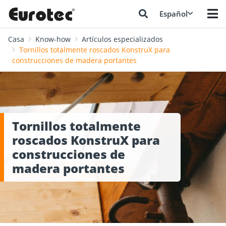
Español
Casa
Know-how
Artículos especializados
Tornillos totalmente roscados KonstruX para
construcciones de madera portantes
Tornillos totalmente
roscados KonstruX para
construcciones de
madera portantes