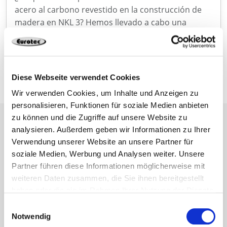
acero al carbono revestido en la construcción de
madera en NKL 3? Hemos llevado a cabo una
intensa labor de investigación al respecto para
poder hacer una afirmación fiable.
Diese Webseite verwendet Cookies
Wir verwenden Cookies, um Inhalte und Anzeigen zu
personalisieren, Funktionen für soziale Medien anbieten
zu können und die Zugriffe auf unsere Website zu
analysieren. Außerdem geben wir Informationen zu Ihrer
Verwendung unserer Website an unsere Partner für
soziale Medien, Werbung und Analysen weiter. Unsere
Newsletter
Partner führen diese Informationen möglicherweise mit
weiteren Daten zusammen, die Sie ihnen bereitgestellt
No vuelva a perderse las noticias y la
haben oder die sie im Rahmen Ihrer Nutzung der Dienste
información sobre Eurotec
gesammelt haben.
Einwilligungsauswahl
Notwendig