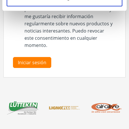
Sí, estoy de acuerdo con las normas de
protección de datos de Eurotec GmbH y
me gustaría recibir información
regularmente sobre nuevos productos y
noticias interesantes. Puedo revocar
este consentimiento en cualquier
momento.