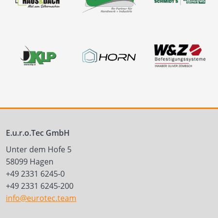
E.u.r.o.Tec GmbH
Unter dem Hofe 5
58099 Hagen
+49 2331 6245-0
+49 2331 6245-200
info@eurotec.team