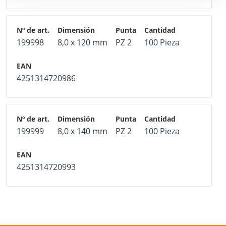
199998
8,0 x 120 mm
PZ 2
100 Pieza
4251314720986
199999
8,0 x 140 mm
PZ 2
100 Pieza
4251314720993