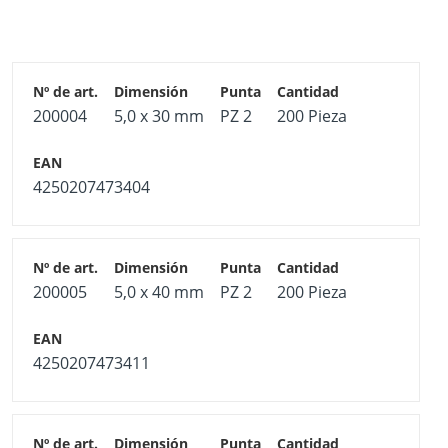
200004
5,0 x 30 mm
PZ 2
200 Pieza
4250207473404
200005
5,0 x 40 mm
PZ 2
200 Pieza
4250207473411