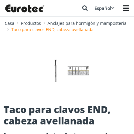
Español
Casa
Productos
Anclajes para hormigón y mampostería
Taco para clavos END, cabeza avellanada
❮
❯
Taco para clavos END,
cabeza avellanada