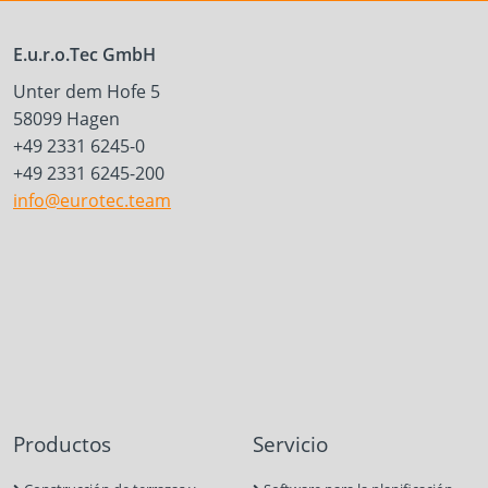
E.u.r.o.Tec GmbH
Unter dem Hofe 5
58099 Hagen
+49 2331 6245-0
+49 2331 6245-200
info@eurotec.team
Productos
Servicio