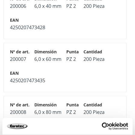
200006
6,0 x 40 mm
PZ 2
200 Pieza
4250207473428
200007
6,0 x 60 mm
PZ 2
200 Pieza
4250207473435
200008
6,0 x 80 mm
PZ 2
200 Pieza
4250207473442