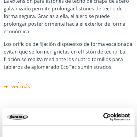
La extensión para listones de techo de chapa de acero
galvanizado permite prolongar listones de techo de
forma segura. Gracias a ella, el alero se puede
prolongar posteriormente hacia el exterior de forma
económica.
Los orificios de fijación dispuestos de forma escalonada
evitan que se formen grietas en el listón de techo. La
fijación se realiza mediante los cuatro tornillos para
tableros de aglomerado EcoTec suministrados.
Ventajas
ver más
Montaje fácil y rápido
Material
Chapa de acero galvanizada
Hoja de datos del producto