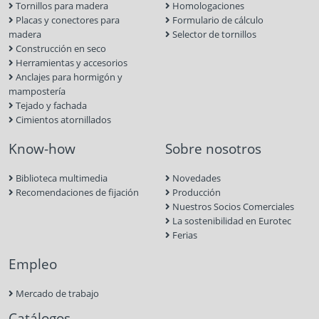
Tornillos para madera
Homologaciones
Placas y conectores para
Formulario de cálculo
madera
Selector de tornillos
Construcción en seco
Herramientas y accesorios
Anclajes para hormigón y
mampostería
Tejado y fachada
Cimientos atornillados
Know-how
Sobre nosotros
Biblioteca multimedia
Novedades
Recomendaciones de fijación
Producción
Nuestros Socios Comerciales
La sostenibilidad en Eurotec
Ferias
Empleo
Mercado de trabajo
Catálogos