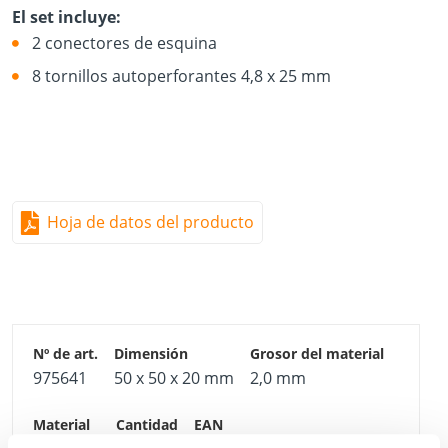
El set incluye:
2 conectores de esquina
8 tornillos autoperforantes 4,8 x 25 mm
Hoja de datos del producto
975641
50 x 50 x 20 mm
2,0 mm