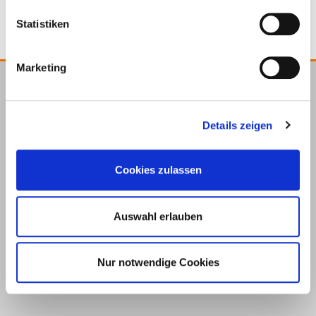
Statistiken
Marketing
E.u.r.o.Tec GmbH
Unter dem Hofe 5
Details zeigen
58099 Hagen
+49 2331 6245-0
Cookies zulassen
+49 2331 6245-200
info@eurotec.team
Auswahl erlauben
Nur notwendige Cookies