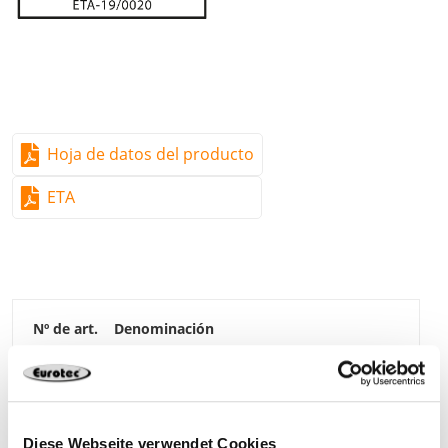
Hoja de datos del producto
ETA
954180
Sistema para ángulos CLT
120 x 230 x 80 mm
S250 galvanizado
Diese Webseite verwendet Cookies