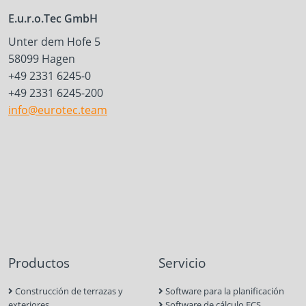
E.u.r.o.Tec GmbH
Unter dem Hofe 5
58099 Hagen
+49 2331 6245-0
+49 2331 6245-200
info@eurotec.team
Productos
Servicio
Construcción de terrazas y
Software para la planificación
exteriores
Software de cálculo ECS