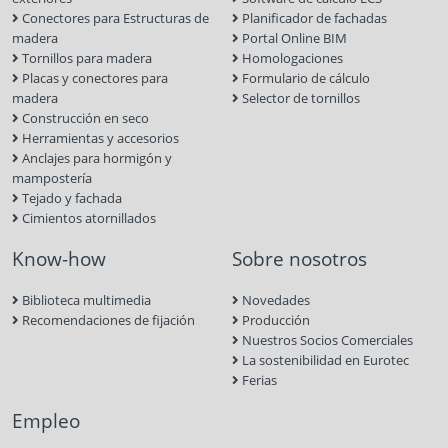
Conectores para Estructuras de
Planificador de fachadas
madera
Portal Online BIM
Tornillos para madera
Homologaciones
Placas y conectores para
Formulario de cálculo
madera
Selector de tornillos
Construcción en seco
Herramientas y accesorios
Anclajes para hormigón y
mampostería
Tejado y fachada
Cimientos atornillados
Know-how
Sobre nosotros
Biblioteca multimedia
Novedades
Recomendaciones de fijación
Producción
Nuestros Socios Comerciales
La sostenibilidad en Eurotec
Ferias
Empleo