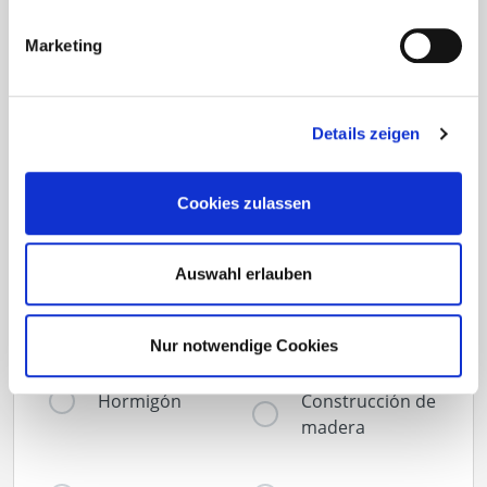
Newsletter
Marketing
No vuelva a perderse las noticias y la
información sobre Eurotec
Details zeigen
Cookies zulassen
¿Sobre qué temas le gustaría estar informado?
(Es posible una selección múltiple)
Auswahl erlauben
Construcción de
Fachada
terrazas
Nur notwendige Cookies
Hormigón
Construcción de
madera