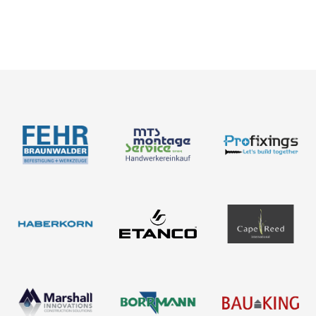
Empleo
Medición
Acerca de nosotros