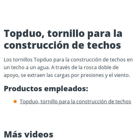
Topduo, tornillo para la
construcción de techos
Play Video
Los tornillos Topduo para la construcción de techos en
YouTube content loads after clicking.
un techo a un agua. A través de la rosca doble de
apoyo, se extraen las cargas por presiones y el viento.
Productos empleados:
Topduo, tornillo para la construcción de techos
Más videos