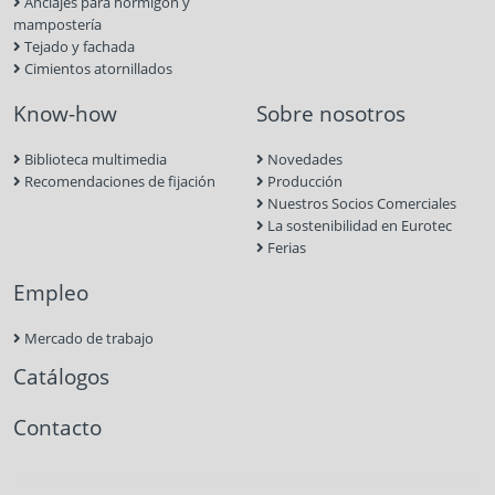
Anclajes para hormigón y
mampostería
Tejado y fachada
Cimientos atornillados
Know-how
Sobre nosotros
Biblioteca multimedia
Novedades
Recomendaciones de fijación
Producción
Nuestros Socios Comerciales
La sostenibilidad en Eurotec
Ferias
Empleo
Mercado de trabajo
Catálogos
Contacto