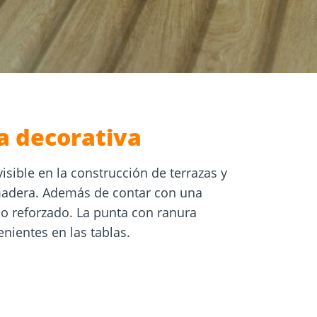
a decorativa
isible en la construcción de terrazas y
e madera. Además de contar con una
lo reforzado. La punta con ranura
enientes en las tablas.