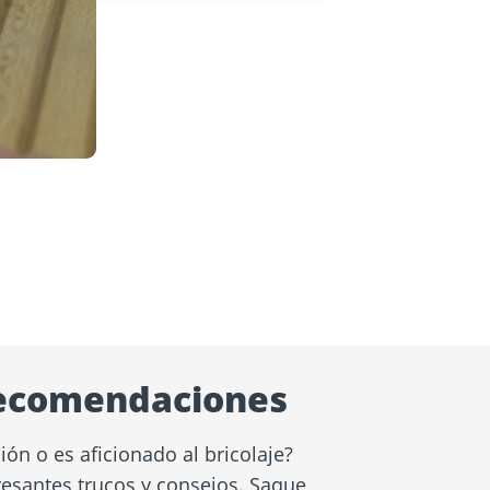
recomendaciones
ión o es aficionado al bricolaje?
esantes trucos y consejos. Saque