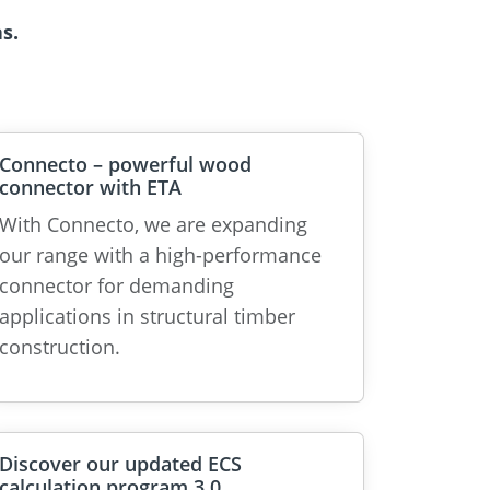
s.
Connecto – powerful wood
connector with ETA
With Connecto, we are expanding
our range with a high-performance
connector for demanding
applications in structural timber
construction.
Discover our updated ECS
calculation program 3.0