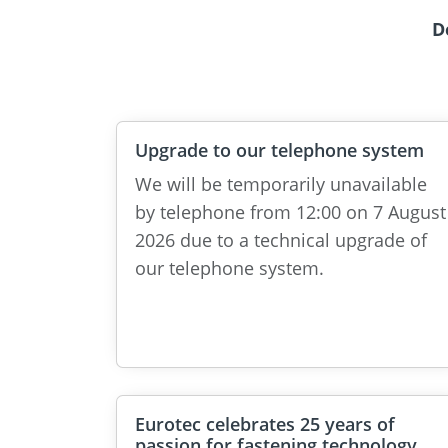
D
Upgrade to our telephone system
We will be temporarily unavailable
by telephone from 12:00 on 7 August
2026 due to a technical upgrade of
our telephone system.
Eurotec celebrates 25 years of
passion for fastening technology