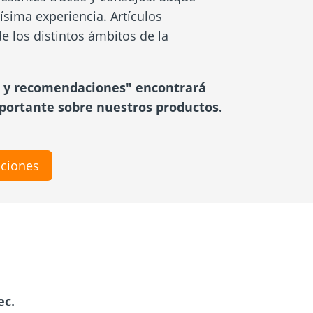
ísima experiencia. Artículos
e los distintos ámbitos de la
s y recomendaciones" encontrará
portante sobre nuestros productos.
ciones
ec.