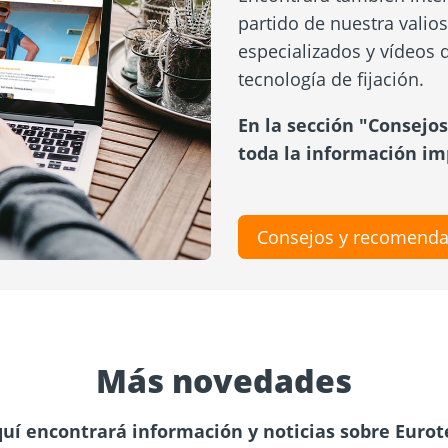
partido de nuestra valios
especializados y vídeos d
tecnología de fijación.
En la sección "Consejo
toda la información im
Consejos y recomenda
Más novedades
uí encontrará información y noticias sobre Eurot