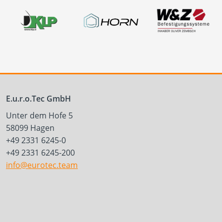
E.u.r.o.Tec GmbH
Unter dem Hofe 5
58099 Hagen
+49 2331 6245-0
+49 2331 6245-200
info@eurotec.team