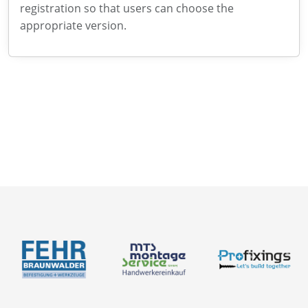
registration so that users can choose the
appropriate version.
Contacto
Acerca de nosotros
Catálogos