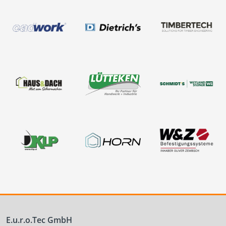
E.u.r.o.Tec GmbH