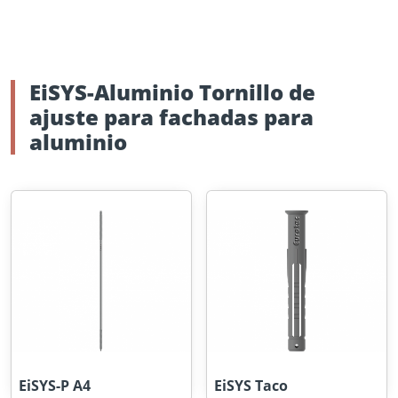
EiSYS-Aluminio Tornillo de
ajuste para fachadas para
aluminio
EiSYS-P A4
EiSYS Taco