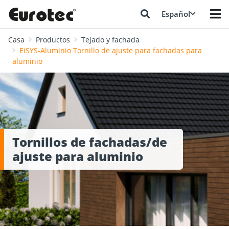
Español
Casa
Productos
Tejado y fachada
EiSYS-Aluminio Tornillo de ajuste para fachadas para
aluminio
Tornillos de fachadas/de
ajuste para aluminio