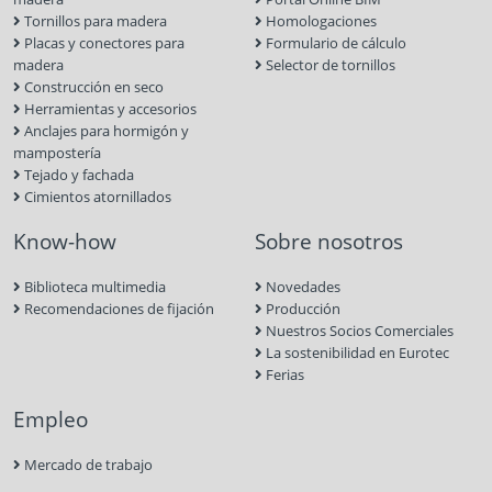
Tornillos para madera
Homologaciones
Placas y conectores para
Formulario de cálculo
madera
Selector de tornillos
Construcción en seco
Herramientas y accesorios
Anclajes para hormigón y
mampostería
Tejado y fachada
Cimientos atornillados
Know-how
Sobre nosotros
Biblioteca multimedia
Novedades
Recomendaciones de fijación
Producción
Nuestros Socios Comerciales
La sostenibilidad en Eurotec
Ferias
Empleo
Mercado de trabajo