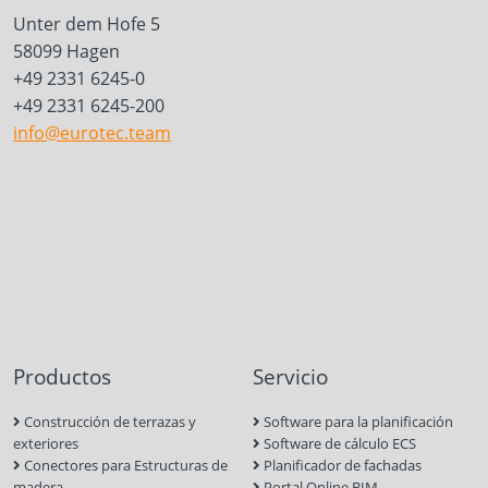
Unter dem Hofe 5
58099 Hagen
+49 2331 6245-0
+49 2331 6245-200
info@eurotec.team
Productos
Servicio
Construcción de terrazas y
Software para la planificación
exteriores
Software de cálculo ECS
Conectores para Estructuras de
Planificador de fachadas
madera
Portal Online BIM