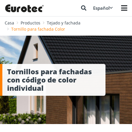
Español
Casa
Productos
Tejado y fachada
Tornillo para fachada Color
Tornillos para fachadas
con código de color
individual