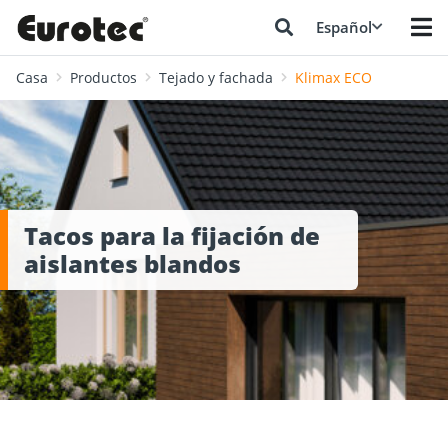
Español
Casa
Productos
Tejado y fachada
Klimax ECO
Tacos para la fijación de
aislantes blandos