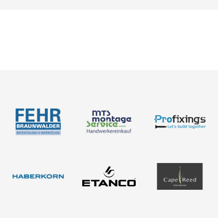
Empleo
Medición
Acerca de nosotros