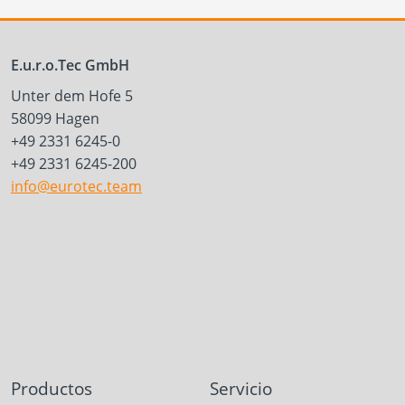
E.u.r.o.Tec GmbH
Unter dem Hofe 5
58099 Hagen
+49 2331 6245-0
+49 2331 6245-200
info@eurotec.team
Productos
Servicio