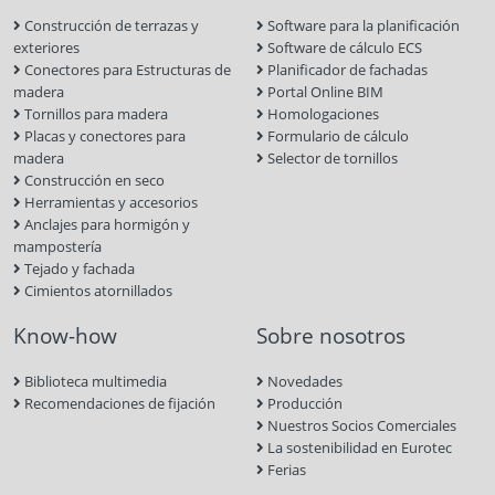
Construcción de terrazas y
Software para la planificación
exteriores
Software de cálculo ECS
Conectores para Estructuras de
Planificador de fachadas
madera
Portal Online BIM
Tornillos para madera
Homologaciones
Placas y conectores para
Formulario de cálculo
madera
Selector de tornillos
Construcción en seco
Herramientas y accesorios
Anclajes para hormigón y
mampostería
Tejado y fachada
Cimientos atornillados
Know-how
Sobre nosotros
Biblioteca multimedia
Novedades
Recomendaciones de fijación
Producción
Nuestros Socios Comerciales
La sostenibilidad en Eurotec
Ferias