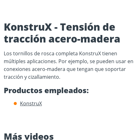
KonstruX - Tensión de
tracción acero-madera
Play Video
Los tornillos de rosca completa KonstruX tienen
YouTube content loads after clicking.
múltiples aplicaciones. Por ejemplo, se pueden usar en
conexiones acero-madera que tengan que soportar
tracción y cizallamiento.
Productos empleados:
KonstruX
Más videos