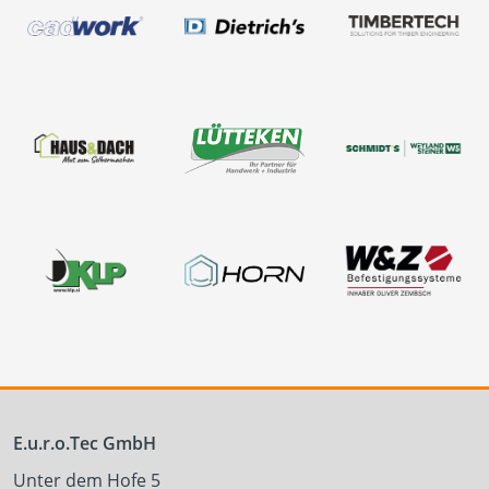
E.u.r.o.Tec GmbH
Unter dem Hofe 5