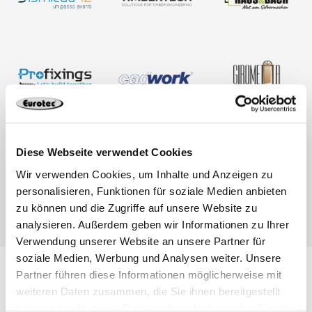
Diese Webseite verwendet Cookies
Wir verwenden Cookies, um Inhalte und Anzeigen zu
personalisieren, Funktionen für soziale Medien anbieten
zu können und die Zugriffe auf unsere Website zu
analysieren. Außerdem geben wir Informationen zu Ihrer
Verwendung unserer Website an unsere Partner für
soziale Medien, Werbung und Analysen weiter. Unsere
Partner führen diese Informationen möglicherweise mit
weiteren Daten zusammen, die Sie ihnen bereitgestellt
Novedades
haben oder die sie im Rahmen Ihrer Nutzung der Dienste