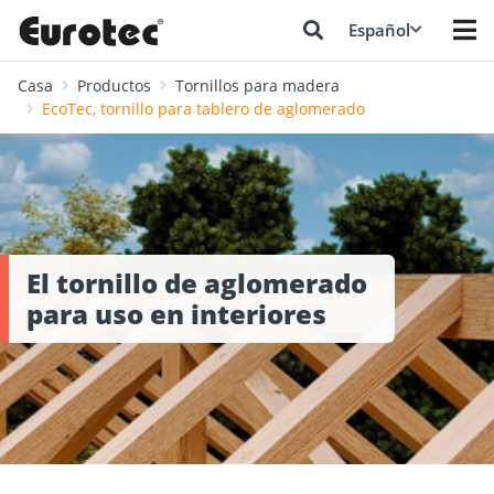
Español
Casa
Productos
Tornillos para madera
EcoTec, tornillo para tablero de aglomerado
El tornillo de aglomerado
para uso en interiores