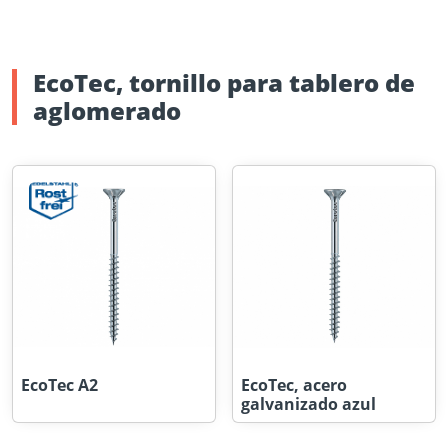
EcoTec, tornillo para tablero de
aglomerado
EcoTec A2
EcoTec, acero
galvanizado azul