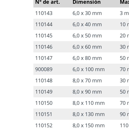
Nº de art.
Dimensión
Max
110143
6,0 x 30 mm
3 
110144
6,0 x 40 mm
10
110145
6,0 x 50 mm
20
110146
6,0 x 60 mm
30
110147
6,0 x 80 mm
50
900089
6,0 x 100 mm
70
110148
8,0 x 70 mm
30
110149
8,0 x 90 mm
50
110150
8,0 x 110 mm
70
110151
8,0 x 130 mm
90
110152
8,0 x 150 mm
11