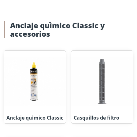
Anclaje quìmico Classic y
accesorios
Anclaje quìmico Classic
Casquillos de filtro