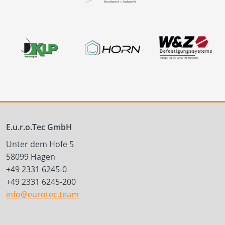
E.u.r.o.Tec GmbH
Unter dem Hofe 5
58099 Hagen
+49 2331 6245-0
+49 2331 6245-200
info@eurotec.team