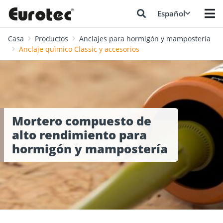
Español
Casa
Productos
Anclajes para hormigón y mampostería
Anclaje quìmico Classic y accesorios
Mortero compuesto de
alto rendimiento para
hormigón y mampostería