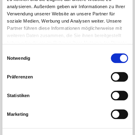
analysieren. Außerdem geben wir Informationen zu Ihrer
Verwendung unserer Website an unsere Partner für
soziale Medien, Werbung und Analysen weiter. Unsere
Partner führen diese Informationen möglicherweise mit
weiteren Daten zusammen, die Sie ihnen bereitgestellt
haben oder die sie im Rahmen Ihrer Nutzung der Dienste
gesammelt haben.
Einwilligungsauswahl
Notwendig
Präferenzen
Statistiken
Marketing